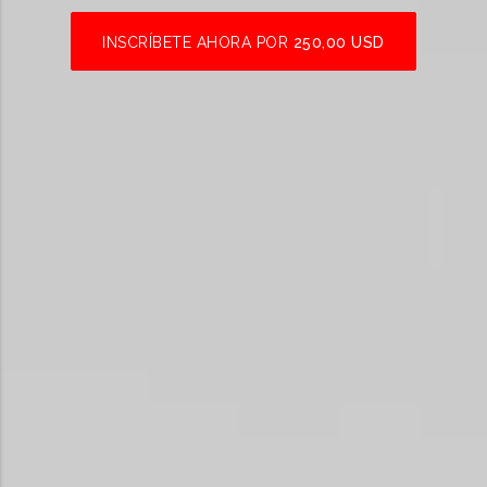
INSCRÍBETE AHORA POR
250,00 USD